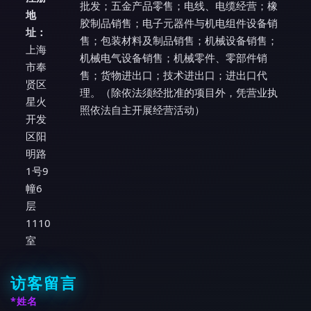
批发；五金产品零售；电线、电缆经营；橡
地
胶制品销售；电子元器件与机电组件设备销
址：
售；包装材料及制品销售；机械设备销售；
上海
机械电气设备销售；机械零件、零部件销
市奉
售；货物进出口；技术进出口；进出口代
贤区
理。（除依法须经批准的项目外，凭营业执
星火
照依法自主开展经营活动）
开发
区阳
明路
1号9
幢6
层
1110
室
访客留言
*姓名