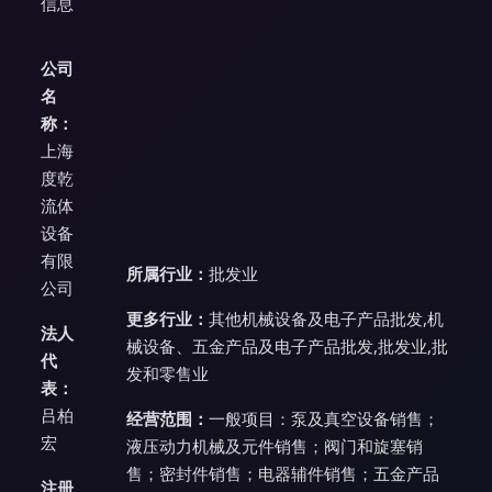
信息
公司
名
称：
上海
度乾
流体
设备
有限
所属行业：
批发业
公司
更多行业：
其他机械设备及电子产品批发,机
法人
械设备、五金产品及电子产品批发,批发业,批
代
发和零售业
表：
吕柏
经营范围：
一般项目：泵及真空设备销售；
宏
液压动力机械及元件销售；阀门和旋塞销
售；密封件销售；电器辅件销售；五金产品
注册