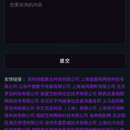
友情链接：
深圳绿能聚合科技有限公司
上海捷曼裕网络科技有
限公司
山东中旗数字传媒有限公司
上海迪鸿塑料有限公司
北京
梦迈科技有限公司
新疆艾欧特信息技术有限公司
陕西吉麦相橙
网络技术有限公司
张店区宇鸿健康信息咨询服务部
义乌创邦教
育咨询有限公司
亦艺信息科技（上海）有限公司
上海智司涧网
络科技有限公司
揭阳艾特网络科技有限公司
海南电影网
北京颐
廷酒店管理有限公司
深圳市盛普威技术有限公司
上海比沣信息
科技有限公司
襄阳市高新技术开发区精英同创网络科技中心
滁