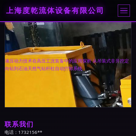
上海度乾流体设备有限公司
液压动力技术在高压工况装备中的应用探析 从吊装式非开挖定
向钻到石油天然气钻杆柱自动拧卸系统
联系我们
电话：1732156**