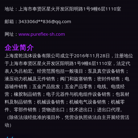
地址：上海市奉贤区星火开发区阳明路1号9幢6层1110室
邮箱：343306d**
836@qq.com
网址：
www.pureflex-sh.com
企业简介
上海度乾流体设备有限公司成立于2016年11月28日，注册地位
于上海市奉贤区星火开发区阳明路1号9幢6层1110室，法定代
表人为吕柏宏。经营范围包括一般项目：泵及真空设备销售；
液压动力机械及元件销售；阀门和旋塞销售；密封件销售；电
器辅件销售；五金产品批发；五金产品零售；电线、电缆经
营；橡胶制品销售；电子元器件与机电组件设备销售；包装材
料及制品销售；机械设备销售；机械电气设备销售；机械零
件、零部件销售；货物进出口；技术进出口；进出口代理。
（除依法须经批准的项目外，凭营业执照依法自主开展经营活
动）