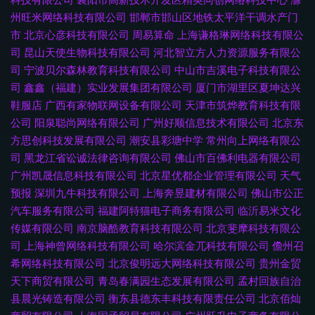
州旺米网络科技有限公司
邯郸市邯山区地铁太平洋干调水产门
市
北京心彦科技有限公司
周易算命
上海谦格琳网络科技有限公
司
昆山天使生物科技有限公司
河北智立方人力资源服务有限公
司
宁波贝尔森林教育科技有限公司
中山市吉溪电子科技有限公
司
鑫鑫（福建）实业发展集团有限公司
厦门市湖里区夏坤达兴
鞋服店
广西有家物联网设备有限公司
天津市筑烨教育科技有限
公司
阳泉聪尚网络有限公司
广州好顺信息技术有限公司
北京东
方思创科技发展有限公司
潮安县彩塘中学
常州向上网络有限公
司
黑龙江省讼诚法律咨询有限公司
佛山市百佛利电器有限公司
广州凯晟信息科技有限公司
北京星优都企业管理有限公司
天气
预报
深圳九牛科技有限公司
上海奔昱建材有限公司
佛山市公正
汽车服务有限公司
福建阿特猫电子商务有限公司
临沂易米文化
传媒有限公司
南京脑酷教育科技有限公司
北京斐摩科技有限公
司
上海神曾网络科技有限公司
哈尔滨金兀科技有限公司
儋州召
希网络科技有限公司
北京俊明远大网络科技有限公司
贵州金贸
天下商贸有限公司
青岛春满园生态发展有限公司
孟村回族自治
县晨光铸造有限公司
衡东县德东丰科技有限责任公司
北京佰灿