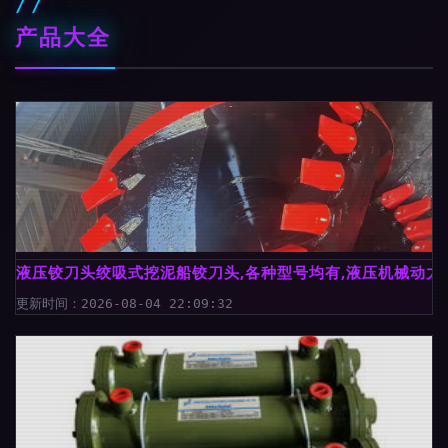
产品大全
液压铰刀头绞吸式挖泥船铰刀头,各种型号均有,液压机械动力
更新时间：2026-08-04 22:09:32